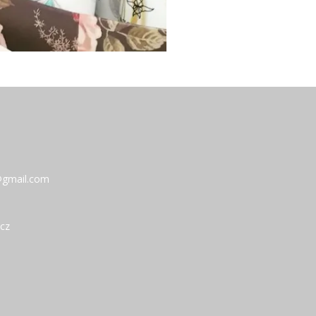
a@gmail.com
.cz