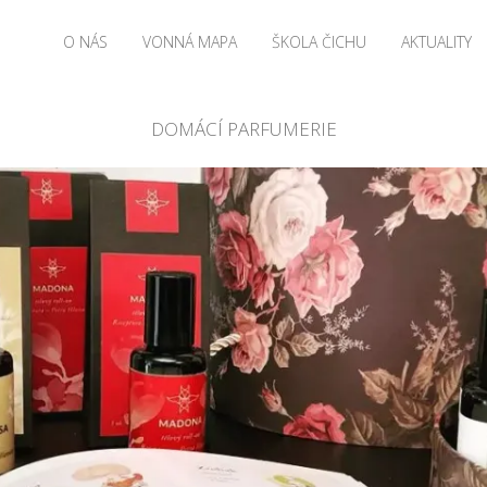
O NÁS
VONNÁ MAPA
ŠKOLA ČICHU
AKTUALITY
DOMÁCÍ PARFUMERIE